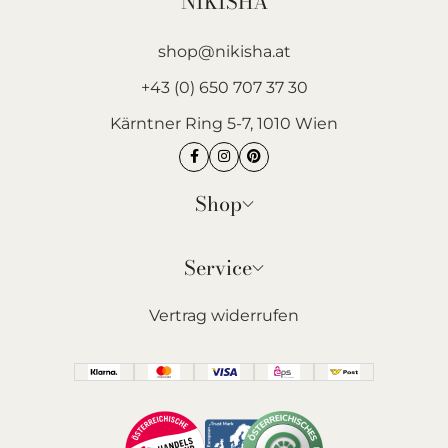
NIKISHA
shop@nikisha.at
+43 (0) 650 707 37 30
Kärntner Ring 5-7, 1010 Wien
Shop
Service
Vertrag widerrufen