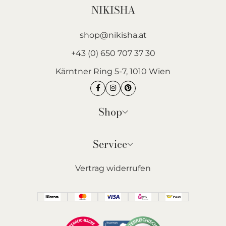
NIKISHA
shop@nikisha.at
+43 (0) 650 707 37 30
Kärntner Ring 5-7, 1010 Wien
Shop
Service
Vertrag widerrufen