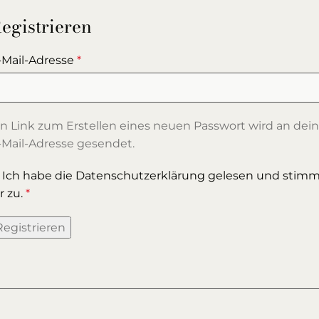
egistrieren
-Mail-Adresse
*
in Link zum Erstellen eines neuen Passwort wird an dei
-Mail-Adresse gesendet.
Ich habe die
Datenschutzerklärung
gelesen und stim
r zu.
*
Registrieren