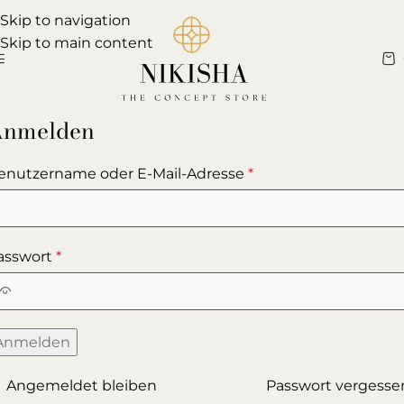
Skip to navigation
Skip to main content
nmelden
enutzername oder E-Mail-Adresse
*
asswort
*
Anmelden
Angemeldet bleiben
Passwort vergesse