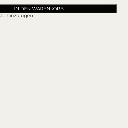
IN DEN WARENKORB
ste hinzufügen