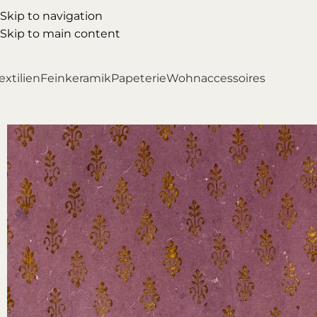
Skip to navigation
Skip to main content
extilien
Feinkeramik
Papeterie
Wohnaccessoires