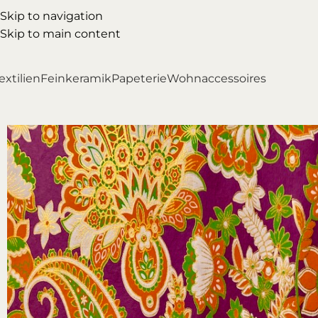
Skip to navigation
Skip to main content
extilien
Feinkeramik
Papeterie
Wohnaccessoires