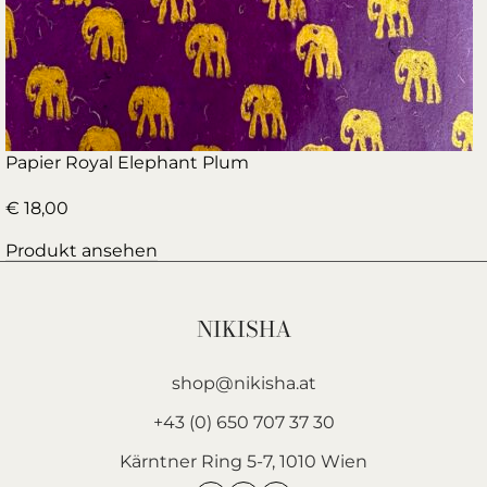
Papier Royal Elephant Plum
€
18,00
Produkt ansehen
NIKISHA
shop@nikisha.at
+43 (0) 650 707 37 30
Kärntner Ring 5-7, 1010 Wien