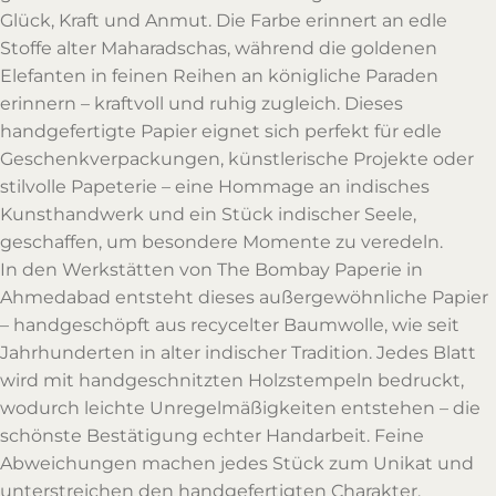
Glück, Kraft und Anmut. Die Farbe erinnert an edle
Stoffe alter Maharadschas, während die goldenen
Elefanten in feinen Reihen an königliche Paraden
erinnern – kraftvoll und ruhig zugleich. Dieses
handgefertigte Papier eignet sich perfekt für edle
Geschenkverpackungen, künstlerische Projekte oder
stilvolle Papeterie – eine Hommage an indisches
Kunsthandwerk und ein Stück indischer Seele,
geschaffen, um besondere Momente zu veredeln.
In den Werkstätten von The Bombay Paperie in
Ahmedabad entsteht dieses außergewöhnliche Papier
– handgeschöpft aus recycelter Baumwolle, wie seit
Jahrhunderten in alter indischer Tradition. Jedes Blatt
wird mit handgeschnitzten Holzstempeln bedruckt,
wodurch leichte Unregelmäßigkeiten entstehen – die
schönste Bestätigung echter Handarbeit. Feine
Abweichungen machen jedes Stück zum Unikat und
unterstreichen den handgefertigten Charakter.