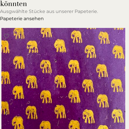
könnten
Ausgwählte Stücke aus unserer Papeterie.
Papeterie ansehen