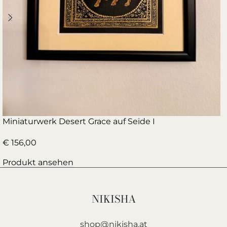
Miniaturwerk Desert Grace auf Seide I
€
156,00
Produkt ansehen
NIKISHA
shop@nikisha.at