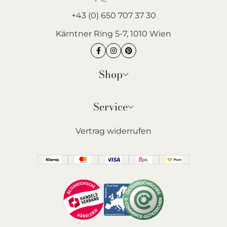
+43 (0) 650 707 37 30
Kärntner Ring 5-7, 1010 Wien
Shop
Service
Vertrag widerrufen