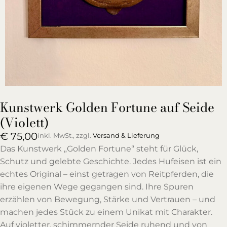
Kunstwerk Golden Fortune auf Seide
(Violett)
€
75,00
inkl. MwSt., zzgl.
Versand & Lieferung
Das Kunstwerk „Golden Fortune“ steht für Glück,
Schutz und gelebte Geschichte. Jedes Hufeisen ist ein
echtes Original – einst getragen von Reitpferden, die
ihre eigenen Wege gegangen sind. Ihre Spuren
erzählen von Bewegung, Stärke und Vertrauen – und
machen jedes Stück zu einem Unikat mit Charakter.
Auf violetter, schimmernder Seide ruhend und von