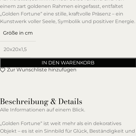
einem zart goldenen Rahmen eingefasst, entfaltet
„Golden Fortune“ eine stille, kraftvolle Präsenz – ein
Kunstwerk voller Seele, Symbolik und positiver Energie.
Größe in cm
20x20x1,5
IN DEN WARENKORB
Zur Wunschliste hinzufügen
Beschreibung & Details
Alle Informationen auf einem Blick.
„Golden Fortune“ ist weit mehr als ein dekoratives
Objekt – es ist ein Sinnbild für Glück, Beständigkeit und