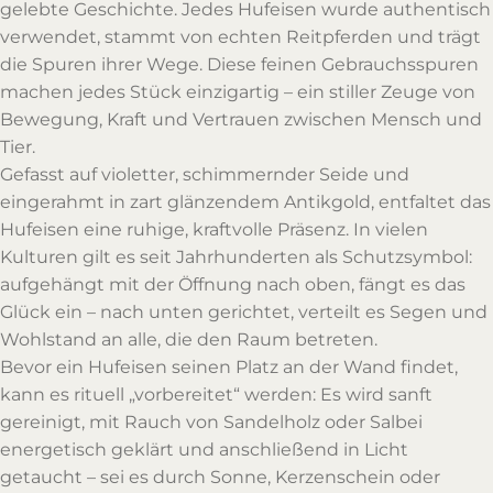
gelebte Geschichte. Jedes Hufeisen wurde authentisch
verwendet, stammt von echten Reitpferden und trägt
die Spuren ihrer Wege. Diese feinen Gebrauchsspuren
machen jedes Stück einzigartig – ein stiller Zeuge von
Bewegung, Kraft und Vertrauen zwischen Mensch und
Tier.
Gefasst auf violetter, schimmernder Seide und
eingerahmt in zart glänzendem Antikgold, entfaltet das
Hufeisen eine ruhige, kraftvolle Präsenz. In vielen
Kulturen gilt es seit Jahrhunderten als Schutzsymbol:
aufgehängt mit der Öffnung nach oben, fängt es das
Glück ein – nach unten gerichtet, verteilt es Segen und
Wohlstand an alle, die den Raum betreten.
Bevor ein Hufeisen seinen Platz an der Wand findet,
kann es rituell „vorbereitet“ werden: Es wird sanft
gereinigt, mit Rauch von Sandelholz oder Salbei
energetisch geklärt und anschließend in Licht
getaucht – sei es durch Sonne, Kerzenschein oder