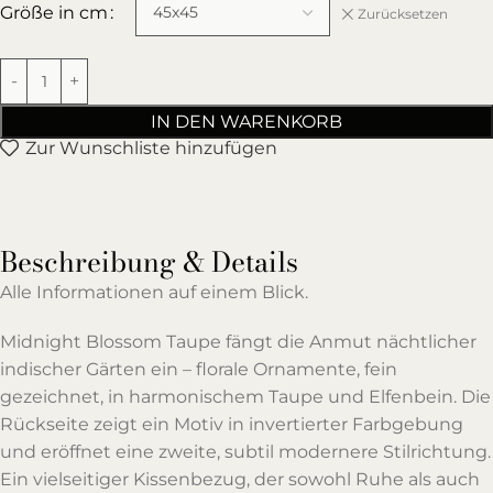
Größe in cm
Zurücksetzen
IN DEN WARENKORB
Zur Wunschliste hinzufügen
Beschreibung & Details
Alle Informationen auf einem Blick.
Midnight Blossom Taupe fängt die Anmut nächtlicher
indischer Gärten ein – florale Ornamente, fein
gezeichnet, in harmonischem Taupe und Elfenbein. Die
Rückseite zeigt ein Motiv in invertierter Farbgebung
und eröffnet eine zweite, subtil modernere Stilrichtung.
Ein vielseitiger Kissenbezug, der sowohl Ruhe als auch