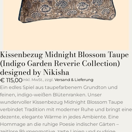
Kissenbezug Midnight Blossom Taupe
(Indigo Garden Reverie Collection)
designed by Nikisha
€
115,00
inkl. MwSt., zzgl.
Versand & Lieferung
Ein edles Spiel aus taupefarbenem Grundton und
feinen, indigo-weißen Blütenranken. Unser
wundervoller Kissenbezug Midnight Blossom Taupe
verbindet Tradition mit moderner Ruhe und bringt eine
dezente, elegante Wärme in jedes Ambiente. Eine
Hommage an die ruhige Poesie indischer Gärten –
zeitlose Blumenmotive, zarte Linien und pudrige