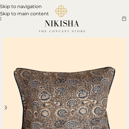
Skip to navigation
Skip to main content