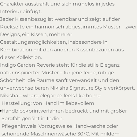
Charakter ausstrahlt und sich mühelos in jedes
Interieur einfügt.
Jeder Kissenbezug ist wendbar und zeigt auf der
Rückseite ein harmonisch abgestimmtes Muster – zwei
Designs, ein Kissen, mehrerer
Gestaltungsmöglichkeiten, insbesondere in
Kombination mit den anderen Kissenbezügen aus
dieser Kollektion.
Indigo Garden Reverie steht für die stille Eleganz
naturinspirierter Muster – für jene feine, ruhige
Schönheit, die Räume sanft verwandelt und den
unverwechselbaren Nikisha Signature Style verkörpert.
Nikisha – where elegance feels like home
Herstellung: Von Hand im liebevollem
Handblockprintverfahren bedruckt und mit großer
Sorgfalt genäht in Indien.
Pflegehinweis: Vorzugsweise Handwäsche oder
schonende Maschinenwäsche 30°C. Mit mildem