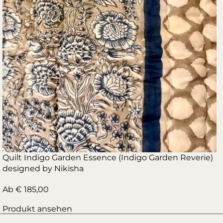
Quilt Indigo Garden Essence (Indigo Garden Reverie)
designed by Nikisha
Ab
€
185,00
Produkt ansehen