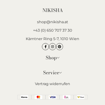
NIKISHA
shop@nikisha.at
+43 (0) 650 707 37 30
Kärntner Ring 5-7, 1010 Wien
Shop
Service
Vertrag widerrufen